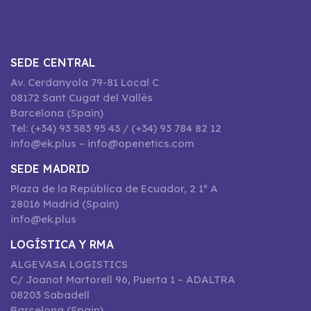
SEDE CENTRAL
Av. Cerdanyola 79-81 Local C
08172 Sant Cugat del Vallès
Barcelona (Spain)
Tel: (+34) 93 583 95 43 / (+34) 93 784 82 12
info@ek.plus – info@openetics.com
SEDE MADRID
Plaza de la República de Ecuador, 2 1º A
28016 Madrid (Spain)
info@ek.plus
LOGÍSTICA Y RMA
ALGEVASA LOGISTICS
C/ Joanot Martorell 96, Puerta 1 – ADALTRA
08203 Sabadell
Barcelona (Spain)