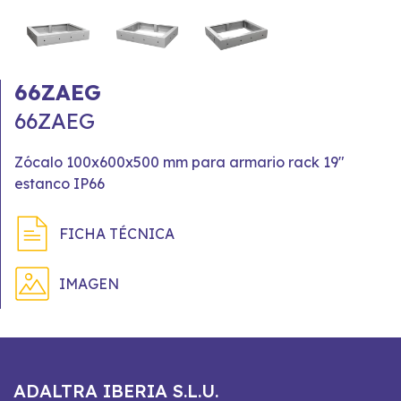
66ZAEG
66ZAEG
Zócalo 100x600x500 mm para armario rack 19"
estanco IP66
FICHA TÉCNICA
IMAGEN
ADALTRA IBERIA S.L.U.