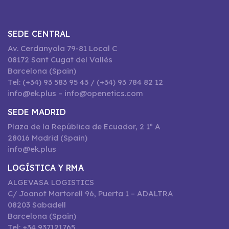
SEDE CENTRAL
Av. Cerdanyola 79-81 Local C
08172 Sant Cugat del Vallès
Barcelona (Spain)
Tel: (+34) 93 583 95 43 / (+34) 93 784 82 12
info@ek.plus – info@openetics.com
SEDE MADRID
Plaza de la República de Ecuador, 2 1º A
28016 Madrid (Spain)
info@ek.plus
LOGÍSTICA Y RMA
ALGEVASA LOGISTICS
C/ Joanot Martorell 96, Puerta 1 – ADALTRA
08203 Sabadell
Barcelona (Spain)
Tel: +34 937121765