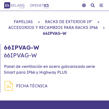
FAMILIAS
>
RACKS DE EXTERIOR 19"
>
ACCESORIOS Y RECAMBIOS PARA RACKS IP66
>
66IPVAG-W
66IPVAG-W
66IPVAG-W
Panel de ventilación en acero galvanizado serie
Smart para IP66 y Highway PLUS
FICHA TÉCNICA