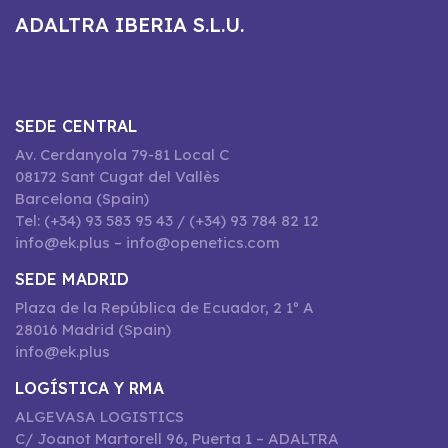
ADALTRA IBERIA S.L.U.
SEDE CENTRAL
Av. Cerdanyola 79-81 Local C
08172 Sant Cugat del Vallès
Barcelona (Spain)
Tel: (+34) 93 583 95 43 / (+34) 93 784 82 12
info@ek.plus – info@openetics.com
SEDE MADRID
Plaza de la República de Ecuador, 2 1º A
28016 Madrid (Spain)
info@ek.plus
LOGÍSTICA Y RMA
ALGEVASA LOGISTICS
C/ Joanot Martorell 96, Puerta 1 – ADALTRA