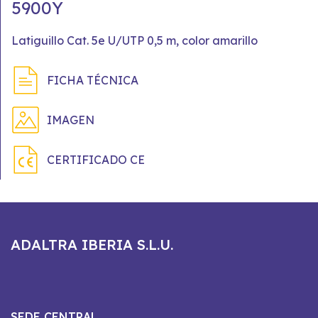
5900Y
Latiguillo Cat. 5e U/UTP 0,5 m, color amarillo
FICHA TÉCNICA
IMAGEN
CERTIFICADO CE
ADALTRA IBERIA S.L.U.
SEDE CENTRAL