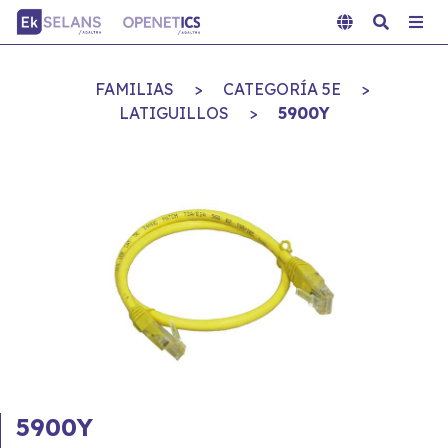
FAMILIAS
>
CATEGORÍA 5E
>
LATIGUILLOS
>
5900Y
5900Y