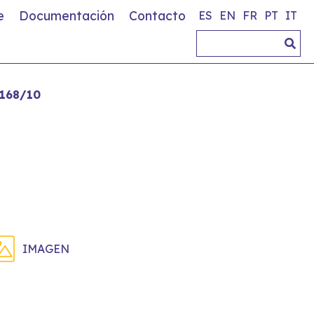
e
Documentación
Contacto
ES
EN
FR
PT
IT
168/10
IMAGEN