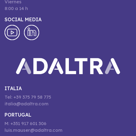
Viernes
8:00 a 14 h
SOCIAL MEDIA
ITALIA
Tel: +39 375 79 58 775
italia@adaltra.com
PORTUGAL
M: +351 917 601 306
luis.mauser@adaltra.com