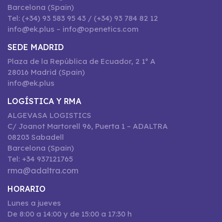
Barcelona (Spain)
Tel: (+34) 93 583 95 43 / (+34) 93 784 82 12
info@ek.plus – info@openetics.com
SEDE MADRID
Plaza de la República de Ecuador, 2 1º A
28016 Madrid (Spain)
info@ek.plus
LOGÍSTICA Y RMA
ALGEVASA LOGISTICS
C/ Joanot Martorell 96, Puerta 1 – ADALTRA
08203 Sabadell
Barcelona (Spain)
Tel: +34 937121765
rma@adaltra.com
HORARIO
Lunes a jueves
De 8:00 a 14:00 y de 15:00 a 17:30 h