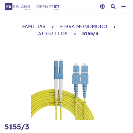
FAMILIAS
>
FIBRA MONOMODO
>
LATIGUILLOS
>
5155/3
5155/3