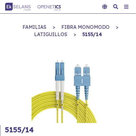
FAMILIAS
>
FIBRA MONOMODO
>
LATIGUILLOS
>
5155/14
5155/14