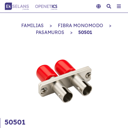
FAMILIAS
>
FIBRA MONOMODO
>
PASAMUROS
>
50501
50501