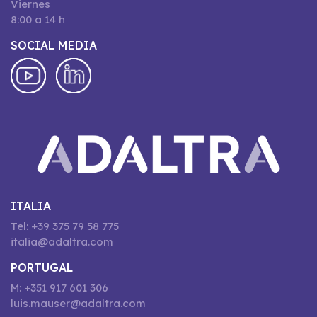
Viernes
8:00 a 14 h
SOCIAL MEDIA
ITALIA
Tel: +39 375 79 58 775
italia@adaltra.com
PORTUGAL
M: +351 917 601 306
luis.mauser@adaltra.com