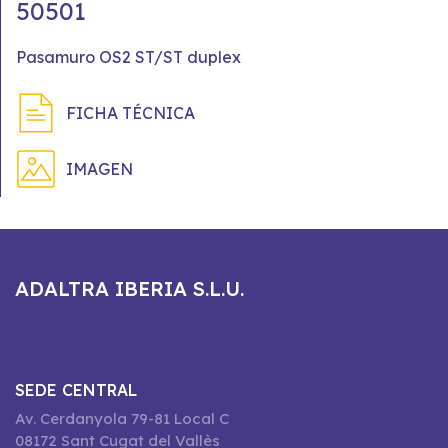
50501
Pasamuro OS2 ST/ST duplex
FICHA TÉCNICA
IMAGEN
ADALTRA IBERIA S.L.U.
SEDE CENTRAL
Av. Cerdanyola 79-81 Local C
08172 Sant Cugat del Vallès