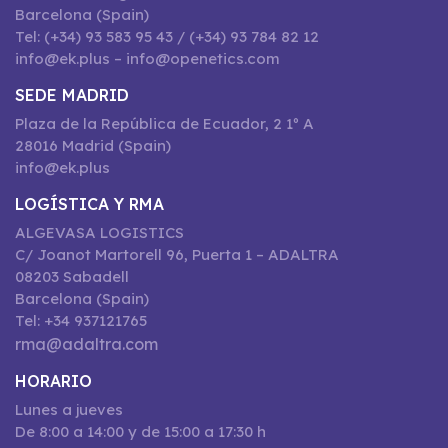
Barcelona (Spain)
Tel: (+34) 93 583 95 43 / (+34) 93 784 82 12
info@ek.plus – info@openetics.com
SEDE MADRID
Plaza de la República de Ecuador, 2 1º A
28016 Madrid (Spain)
info@ek.plus
LOGÍSTICA Y RMA
ALGEVASA LOGISTICS
C/ Joanot Martorell 96, Puerta 1 – ADALTRA
08203 Sabadell
Barcelona (Spain)
Tel: +34 937121765
rma@adaltra.com
HORARIO
Lunes a jueves
De 8:00 a 14:00 y de 15:00 a 17:30 h