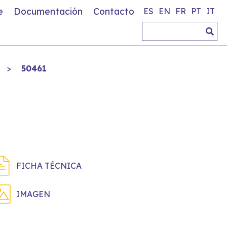
e
Documentación
Contacto
ES
EN
FR
PT
IT
>
50461
FICHA TÉCNICA
IMAGEN