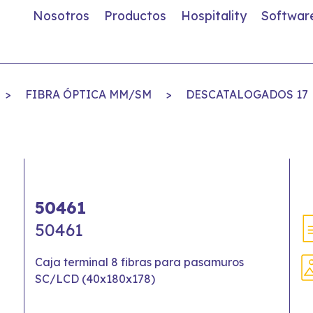
Nosotros
Productos
Hospitality
Softwar
>
FIBRA ÓPTICA MM/SM
>
DESCATALOGADOS 17
50461
50461
Caja terminal 8 fibras para pasamuros
SC/LCD (40x180x178)