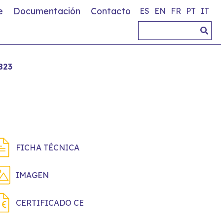
e
Documentación
Contacto
ES
EN
FR
PT
IT
823
FICHA TÉCNICA
IMAGEN
CERTIFICADO CE