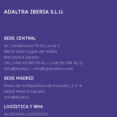
ADALTRA IBERIA S.L.U.
SEDE CENTRAL
Av. Cerdanyola 79-81 Local C
08172 Sant Cugat del Vallès
Barcelona (Spain)
Tel: (+34) 93 583 95 43 / (+34) 93 784 82 12
info@ek.plus – info@openetics.com
SEDE MADRID
Plaza de la República de Ecuador, 2 1º A
28016 Madrid (Spain)
info@ek.plus
LOGÍSTICA Y RMA
ALGEVASA LOGISTICS