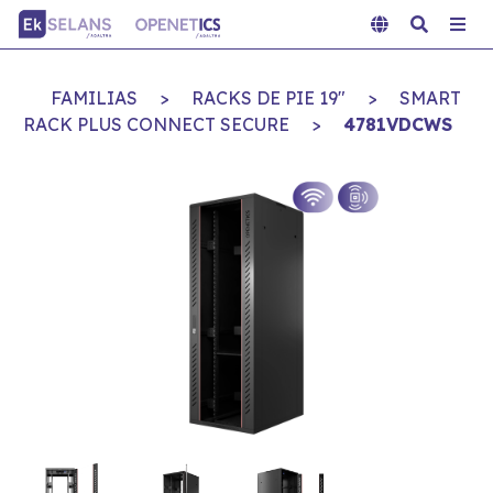
FAMILIAS
>
RACKS DE PIE 19"
>
SMART
RACK PLUS CONNECT SECURE
>
4781VDCWS