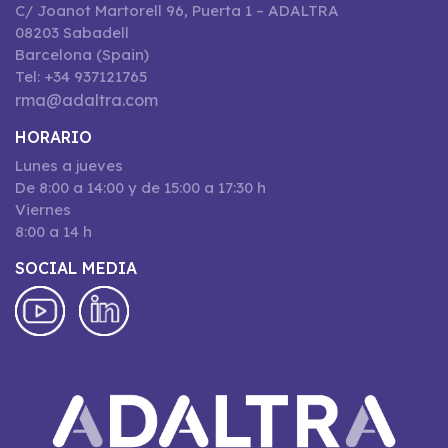
C/ Joanot Martorell 96, Puerta 1 – ADALTRA
08203 Sabadell
Barcelona (Spain)
Tel: +34 937121765
rma@adaltra.com
HORARIO
Lunes a jueves
De 8:00 a 14:00 y de 15:00 a 17:30 h
Viernes
8:00 a 14 h
SOCIAL MEDIA