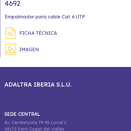
4692
Empalmador para cable Cat. 6 UTP
FICHA TÉCNICA
IMAGEN
ADALTRA IBERIA S.L.U.
SEDE CENTRAL
Av. Cerdanyola 79-81 Local C
08172 Sant Cugat del Vallès