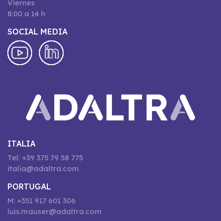
Viernes
8:00 a 14 h
SOCIAL MEDIA
ITALIA
Tel: +39 375 79 58 775
italia@adaltra.com
PORTUGAL
M: +351 917 601 306
luis.mauser@adaltra.com