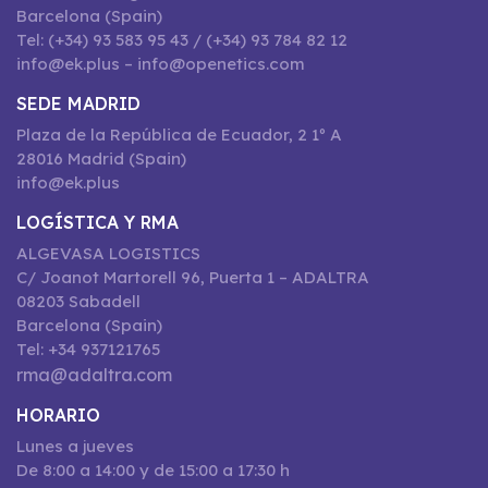
Barcelona (Spain)
Tel: (+34) 93 583 95 43 / (+34) 93 784 82 12
info@ek.plus – info@openetics.com
SEDE MADRID
Plaza de la República de Ecuador, 2 1º A
28016 Madrid (Spain)
info@ek.plus
LOGÍSTICA Y RMA
ALGEVASA LOGISTICS
C/ Joanot Martorell 96, Puerta 1 – ADALTRA
08203 Sabadell
Barcelona (Spain)
Tel: +34 937121765
rma@adaltra.com
HORARIO
Lunes a jueves
De 8:00 a 14:00 y de 15:00 a 17:30 h