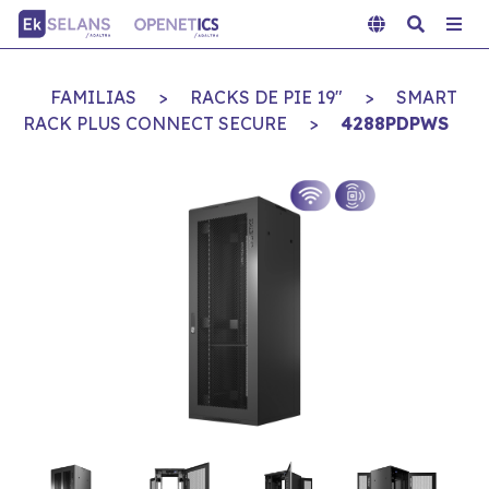
FAMILIAS
>
RACKS DE PIE 19"
>
SMART
RACK PLUS CONNECT SECURE
>
4288PDPWS