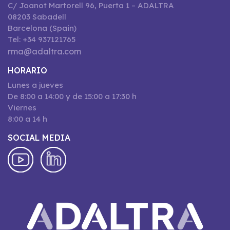
C/ Joanot Martorell 96, Puerta 1 – ADALTRA
08203 Sabadell
Barcelona (Spain)
Tel: +34 937121765
rma@adaltra.com
HORARIO
Lunes a jueves
De 8:00 a 14:00 y de 15:00 a 17:30 h
Viernes
8:00 a 14 h
SOCIAL MEDIA