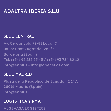
ADALTRA IBERIA S.L.U.
SEDE CENTRAL
Av. Cerdanyola 79-81 Local C
08172 Sant Cugat del Vallès
Barcelona (Spain)
Tel: (+34) 93 583 95 43 / (+34) 93 784 82 12
info@ek.plus – info@openetics.com
SEDE MADRID
Plaza de la República de Ecuador, 2 1º A
28016 Madrid (Spain)
info@ek.plus
LOGÍSTICA Y RMA
ALGEVASA LOGISTICS