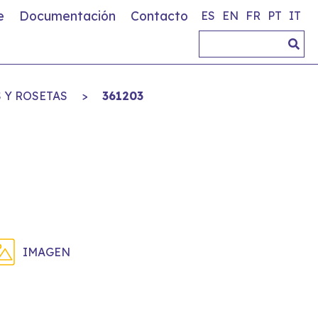
e
Documentación
Contacto
ES
EN
FR
PT
IT
 Y ROSETAS
>
361203
IMAGEN