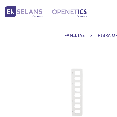
FAMILIAS
>
FIBRA Ó