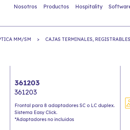
Nosotros
Productos
Hospitality
Softwar
PTICA MM/SM
>
CAJAS TERMINALES, REGISTRABLES
361203
361203
Frontal para 8 adaptadores SC o LC duplex.
Sistema Easy Click.
*Adaptadores no incluidos