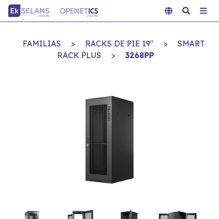
FAMILIAS
>
RACKS DE PIE 19"
>
SMART
RACK PLUS
>
3268PP