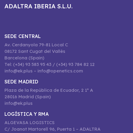
ADALTRA IBERIA S.L.U.
SEDE CENTRAL
Av. Cerdanyola 79-81 Local C
08172 Sant Cugat del Vallès
Barcelona (Spain)
Tel: (+34) 93 583 95 43 / (+34) 93 784 82 12
info@ek.plus – info@openetics.com
SEDE MADRID
Plaza de la República de Ecuador, 2 1º A
28016 Madrid (Spain)
info@ek.plus
LOGÍSTICA Y RMA
ALGEVASA LOGISTICS
C/ Joanot Martorell 96, Puerta 1 – ADALTRA