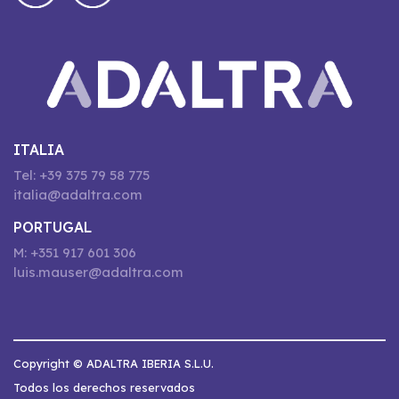
ITALIA
Tel: +39 375 79 58 775
italia@adaltra.com
PORTUGAL
M: +351 917 601 306
luis.mauser@adaltra.com
Copyright © ADALTRA IBERIA S.L.U.
Todos los derechos reservados