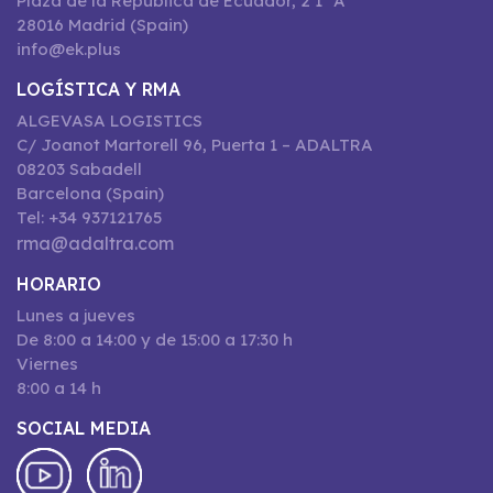
Plaza de la República de Ecuador, 2 1º A
28016 Madrid (Spain)
info@ek.plus
LOGÍSTICA Y RMA
ALGEVASA LOGISTICS
C/ Joanot Martorell 96, Puerta 1 – ADALTRA
08203 Sabadell
Barcelona (Spain)
Tel: +34 937121765
rma@adaltra.com
HORARIO
Lunes a jueves
De 8:00 a 14:00 y de 15:00 a 17:30 h
Viernes
8:00 a 14 h
SOCIAL MEDIA