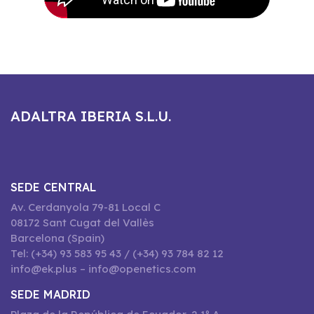
ADALTRA IBERIA S.L.U.
SEDE CENTRAL
Av. Cerdanyola 79-81 Local C
08172 Sant Cugat del Vallès
Barcelona (Spain)
Tel: (+34) 93 583 95 43 / (+34) 93 784 82 12
info@ek.plus – info@openetics.com
SEDE MADRID