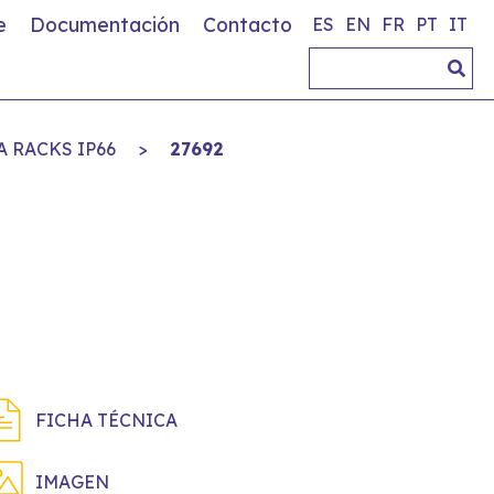
e
Documentación
Contacto
ES
EN
FR
PT
IT
 RACKS IP66
>
27692
FICHA TÉCNICA
IMAGEN