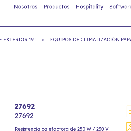
Nosotros
Productos
Hospitality
Softwar
E EXTERIOR 19"
>
EQUIPOS DE CLIMATIZACIÓN PARA
27692
27692
Resistencia calefactora de 250 W / 230 V