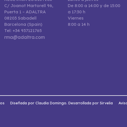
C/ Joanot Martorell 96,
De 8:00 a 14:00 y de 15:00
Puerta 1 – ADALTRA
a 17:30 h
08203 Sabadell
Viernes
Barcelona (Spain)
8:00 a 14 h
Tel: +34 937121765
rma@adaltra.com
dos
Diseñada por Claudia Domingo. Desarrollada por Sirvelia
Avis