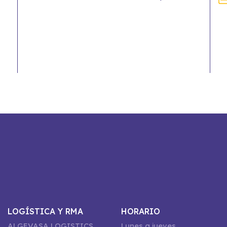
LOGÍSTICA Y RMA
HORARIO
ALGEVASA LOGISTICS
Lunes a jueves