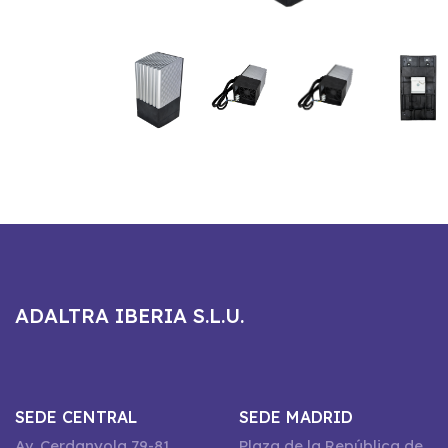
ADALTRA IBERIA S.L.U.
SEDE CENTRAL
SEDE MADRID
Av. Cerdanyola 79-81
Plaza de la República de