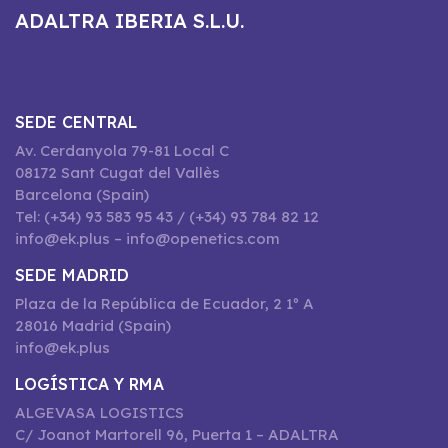
ADALTRA IBERIA S.L.U.
SEDE CENTRAL
Av. Cerdanyola 79-81 Local C
08172 Sant Cugat del Vallès
Barcelona (Spain)
Tel: (+34) 93 583 95 43 / (+34) 93 784 82 12
info@ek.plus – info@openetics.com
SEDE MADRID
Plaza de la República de Ecuador, 2 1º A
28016 Madrid (Spain)
info@ek.plus
LOGÍSTICA Y RMA
ALGEVASA LOGISTICS
C/ Joanot Martorell 96, Puerta 1 – ADALTRA