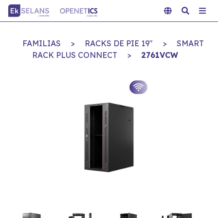
FAMILIAS
>
RACKS DE PIE 19"
>
SMART
RACK PLUS CONNECT
>
2761VCW