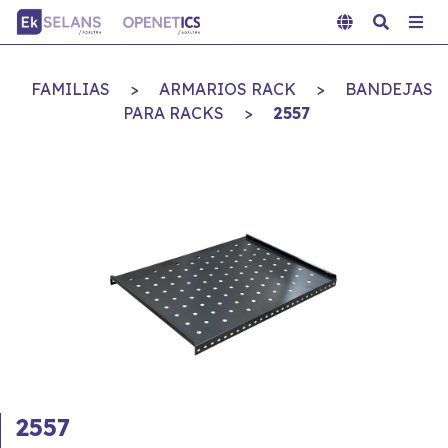
FAMILIAS
>
ARMARIOS RACK
>
BANDEJAS
PARA RACKS
>
2557
2557