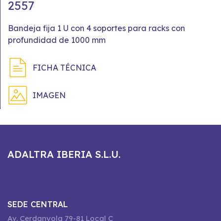
2557
Bandeja fija 1 U con 4 soportes para racks con
profundidad de 1000 mm
FICHA TÉCNICA
IMAGEN
ADALTRA IBERIA S.L.U.
SEDE CENTRAL
Av. Cerdanyola 79-81 Local C