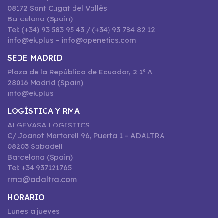
08172 Sant Cugat del Vallès
Barcelona (Spain)
Tel: (+34) 93 583 95 43 / (+34) 93 784 82 12
info@ek.plus – info@openetics.com
SEDE MADRID
Plaza de la República de Ecuador, 2 1º A
28016 Madrid (Spain)
info@ek.plus
LOGÍSTICA Y RMA
ALGEVASA LOGISTICS
C/ Joanot Martorell 96, Puerta 1 – ADALTRA
08203 Sabadell
Barcelona (Spain)
Tel: +34 937121765
rma@adaltra.com
HORARIO
Lunes a jueves