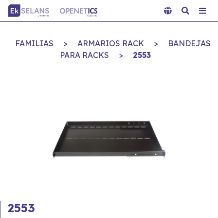
FAMILIAS
>
ARMARIOS RACK
>
BANDEJAS
PARA RACKS
>
2553
2553