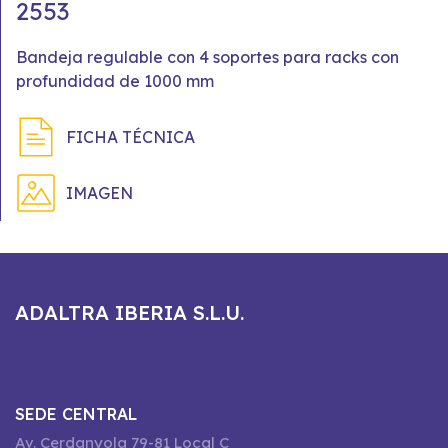
2553
Bandeja regulable con 4 soportes para racks con
profundidad de 1000 mm
FICHA TÉCNICA
IMAGEN
ADALTRA IBERIA S.L.U.
SEDE CENTRAL
Av. Cerdanyola 79-81 Local C