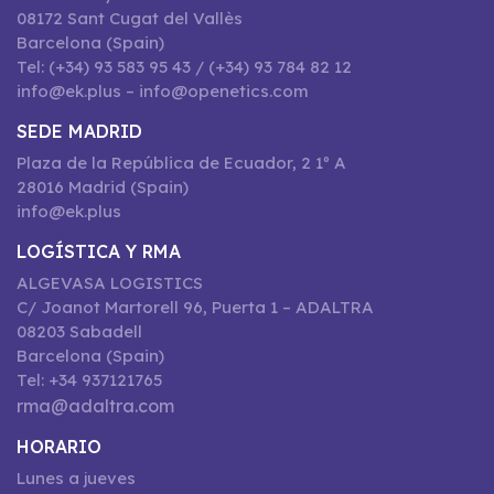
08172 Sant Cugat del Vallès
Barcelona (Spain)
Tel: (+34) 93 583 95 43 / (+34) 93 784 82 12
info@ek.plus – info@openetics.com
SEDE MADRID
Plaza de la República de Ecuador, 2 1º A
28016 Madrid (Spain)
info@ek.plus
LOGÍSTICA Y RMA
ALGEVASA LOGISTICS
C/ Joanot Martorell 96, Puerta 1 – ADALTRA
08203 Sabadell
Barcelona (Spain)
Tel: +34 937121765
rma@adaltra.com
HORARIO
Lunes a jueves