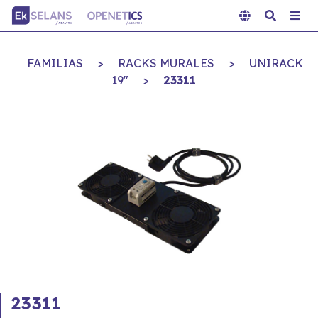
FAMILIAS
>
RACKS MURALES
>
UNIRACK
19"
>
23311
23311