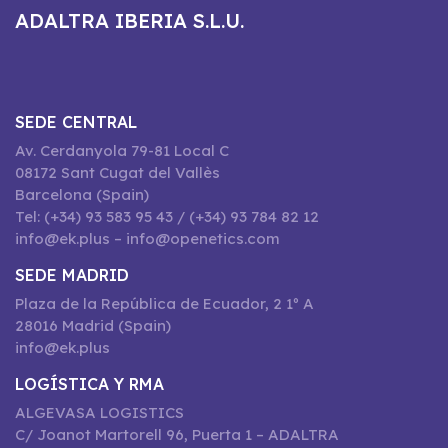
ADALTRA IBERIA S.L.U.
SEDE CENTRAL
Av. Cerdanyola 79-81 Local C
08172 Sant Cugat del Vallès
Barcelona (Spain)
Tel: (+34) 93 583 95 43 / (+34) 93 784 82 12
info@ek.plus – info@openetics.com
SEDE MADRID
Plaza de la República de Ecuador, 2 1º A
28016 Madrid (Spain)
info@ek.plus
LOGÍSTICA Y RMA
ALGEVASA LOGISTICS
C/ Joanot Martorell 96, Puerta 1 – ADALTRA