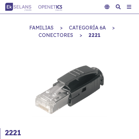
FAMILIAS
>
CATEGORÍA 6A
>
CONECTORES
>
2221
2221