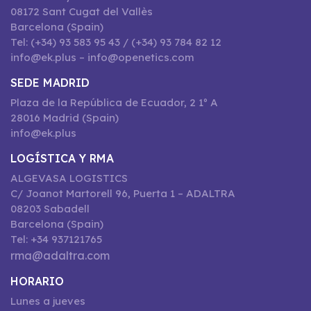
08172 Sant Cugat del Vallès
Barcelona (Spain)
Tel: (+34) 93 583 95 43 / (+34) 93 784 82 12
info@ek.plus – info@openetics.com
SEDE MADRID
Plaza de la República de Ecuador, 2 1º A
28016 Madrid (Spain)
info@ek.plus
LOGÍSTICA Y RMA
ALGEVASA LOGISTICS
C/ Joanot Martorell 96, Puerta 1 – ADALTRA
08203 Sabadell
Barcelona (Spain)
Tel: +34 937121765
rma@adaltra.com
HORARIO
Lunes a jueves