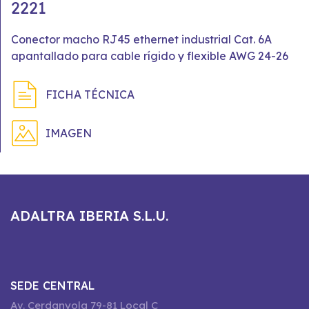
2221
Conector macho RJ45 ethernet industrial Cat. 6A
apantallado para cable rígido y flexible AWG 24-26
FICHA TÉCNICA
IMAGEN
ADALTRA IBERIA S.L.U.
SEDE CENTRAL
Av. Cerdanyola 79-81 Local C