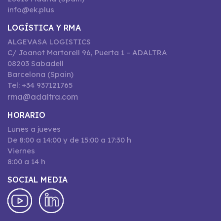
info@ek.plus
LOGÍSTICA Y RMA
ALGEVASA LOGISTICS
C/ Joanot Martorell 96, Puerta 1 – ADALTRA
08203 Sabadell
Barcelona (Spain)
Tel: +34 937121765
rma@adaltra.com
HORARIO
Lunes a jueves
De 8:00 a 14:00 y de 15:00 a 17:30 h
Viernes
8:00 a 14 h
SOCIAL MEDIA