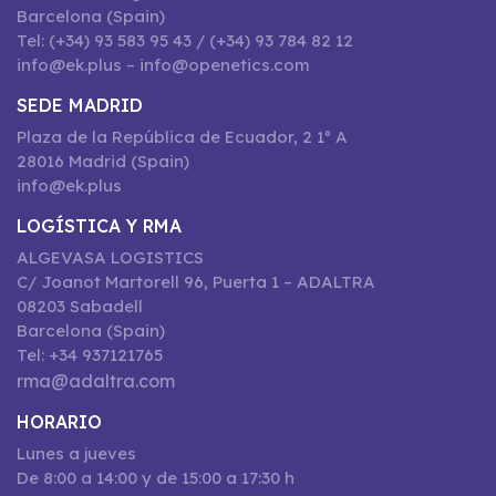
Barcelona (Spain)
Tel: (+34) 93 583 95 43 / (+34) 93 784 82 12
info@ek.plus – info@openetics.com
SEDE MADRID
Plaza de la República de Ecuador, 2 1º A
28016 Madrid (Spain)
info@ek.plus
LOGÍSTICA Y RMA
ALGEVASA LOGISTICS
C/ Joanot Martorell 96, Puerta 1 – ADALTRA
08203 Sabadell
Barcelona (Spain)
Tel: +34 937121765
rma@adaltra.com
HORARIO
Lunes a jueves
De 8:00 a 14:00 y de 15:00 a 17:30 h