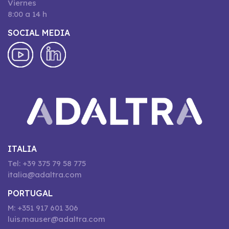
Viernes
8:00 a 14 h
SOCIAL MEDIA
ITALIA
Tel: +39 375 79 58 775
italia@adaltra.com
PORTUGAL
M: +351 917 601 306
luis.mauser@adaltra.com