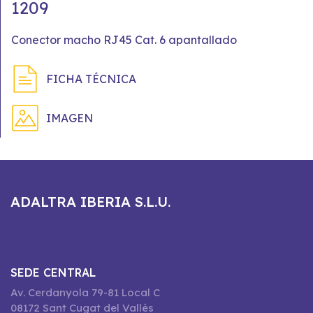
1209
Conector macho RJ45 Cat. 6 apantallado
FICHA TÉCNICA
IMAGEN
ADALTRA IBERIA S.L.U.
SEDE CENTRAL
Av. Cerdanyola 79-81 Local C
08172 Sant Cugat del Vallès