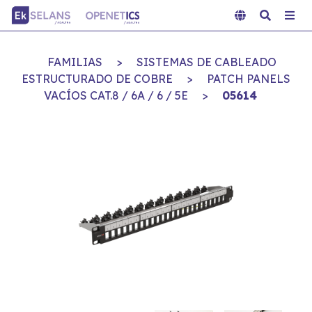
FAMILIAS
>
SISTEMAS DE CABLEADO
ESTRUCTURADO DE COBRE
>
PATCH PANELS
VACÍOS CAT.8 / 6A / 6 / 5E
>
05614