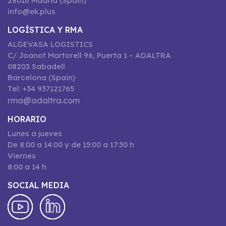
28016 Madrid (Spain)
info@ek.plus
LOGÍSTICA Y RMA
ALGEVASA LOGISTICS
C/ Joanot Martorell 96, Puerta 1 – ADALTRA
08203 Sabadell
Barcelona (Spain)
Tel: +34 937121765
rma@adaltra.com
HORARIO
Lunes a jueves
De 8:00 a 14:00 y de 15:00 a 17:30 h
Viernes
8:00 a 14 h
SOCIAL MEDIA