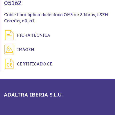
05162
Cable fibra óptica dieléctrico OM3 de 8 fibras, LSZH
Cca s1a, d0, a1
FICHA TÉCNICA
IMAGEN
CERTIFICADO CE
ADALTRA IBERIA S.L.U.