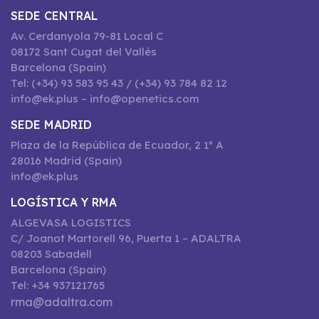
SEDE CENTRAL
Av. Cerdanyola 79-81 Local C
08172 Sant Cugat del Vallès
Barcelona (Spain)
Tel: (+34) 93 583 95 43 / (+34) 93 784 82 12
info@ek.plus – info@openetics.com
SEDE MADRID
Plaza de la República de Ecuador, 2 1º A
28016 Madrid (Spain)
info@ek.plus
LOGÍSTICA Y RMA
ALGEVASA LOGISTICS
C/ Joanot Martorell 96, Puerta 1 – ADALTRA
08203 Sabadell
Barcelona (Spain)
Tel: +34 937121765
rma@adaltra.com