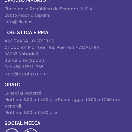
UFFICIO MADRID
Plaza de la República de Ecuador, 2 1º A
28016 Madrid (Spain)
info@ek.plus
LOGISTICA E RMA
ALGEVASA LOGISTICS
C/ Joanot Martorell 96, Puerta 1 – ADALTRA
08203 Sabadell
Barcelona (Spain)
Tel: +34 937121765
rma@adaltra.com
ORAIO
Lunedí a Venerdí
Mattina: 8:00 a 14:00 ore Pomeriggio: 15:00 a 17:30 ore
Venerdí
Mattina: 8:00 a 14:00 ore
SOCIAL MEDIA