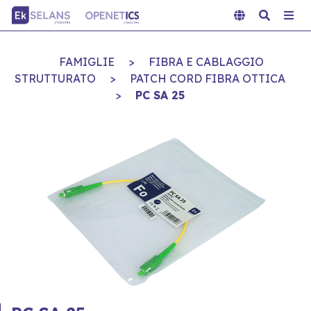
FAMIGLIE
>
FIBRA E CABLAGGIO
STRUTTURATO
>
PATCH CORD FIBRA OTTICA
>
PC SA 25