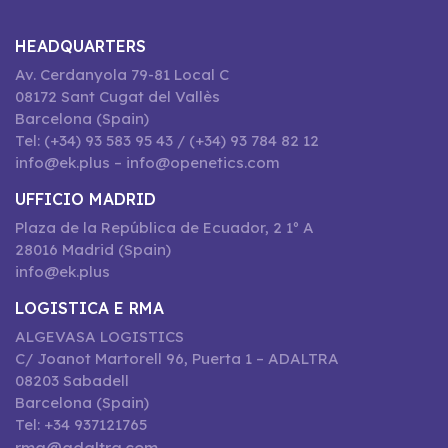
HEADQUARTERS
Av. Cerdanyola 79-81 Local C
08172 Sant Cugat del Vallès
Barcelona (Spain)
Tel: (+34) 93 583 95 43 / (+34) 93 784 82 12
info@ek.plus – info@openetics.com
UFFICIO MADRID
Plaza de la República de Ecuador, 2 1º A
28016 Madrid (Spain)
info@ek.plus
LOGISTICA E RMA
ALGEVASA LOGISTICS
C/ Joanot Martorell 96, Puerta 1 – ADALTRA
08203 Sabadell
Barcelona (Spain)
Tel: +34 937121765