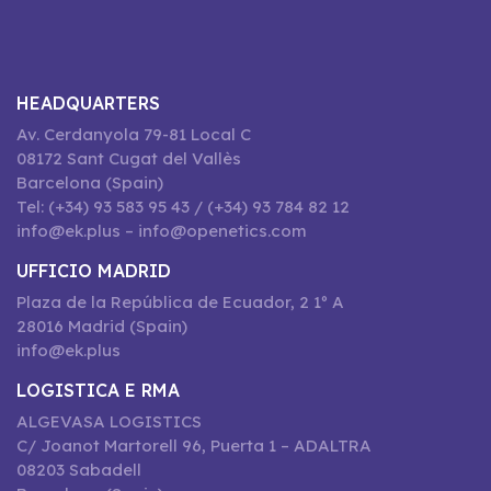
HEADQUARTERS
Av. Cerdanyola 79-81 Local C
08172 Sant Cugat del Vallès
Barcelona (Spain)
Tel: (+34) 93 583 95 43 / (+34) 93 784 82 12
info@ek.plus – info@openetics.com
UFFICIO MADRID
Plaza de la República de Ecuador, 2 1º A
28016 Madrid (Spain)
info@ek.plus
LOGISTICA E RMA
ALGEVASA LOGISTICS
C/ Joanot Martorell 96, Puerta 1 – ADALTRA
08203 Sabadell