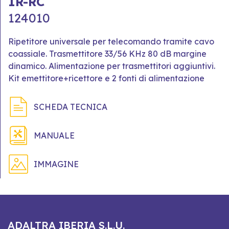
IR-RC
124010
Ripetitore universale per telecomando tramite cavo
coassiale. Trasmettitore 33/56 KHz 80 dB margine
dinamico. Alimentazione per trasmettitori aggiuntivi.
Kit emettitore+ricettore e 2 fonti di alimentazione
SCHEDA TECNICA
MANUALE
IMMAGINE
ADALTRA IBERIA S.L.U.