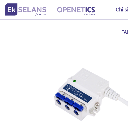
Chi 
FA