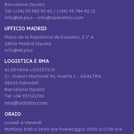
Barcelona (Spain)
Tel: (+34) 93 583 95 43 / (+34) 93 784 82 12
info@ek.plus – info@openetics.com
UFFICIO MADRID
Plaza de la República de Ecuador, 2 1º A
28016 Madrid (Spain)
info@ek.plus
LOGISTICA E RMA
ALGEVASA LOGISTICS
C/ Joanot Martorell 96, Puerta 1 – ADALTRA
08203 Sabadell
Barcelona (Spain)
Tel: +34 937121765
rma@adaltra.com
ORAIO
Lunedí a Venerdí
Mattina: 8:00 a 14:00 ore Pomeriggio: 15:00 a 17:30 ore