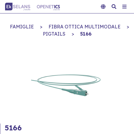
FAMIGLIE
>
FIBRA OTTICA MULTIMODALE
>
PIGTAILS
>
5166
5166