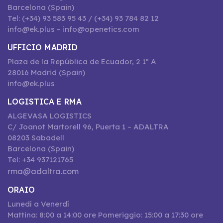
Barcelona (Spain)
Tel: (+34) 93 583 95 43 / (+34) 93 784 82 12
info@ek.plus – info@openetics.com
UFFICIO MADRID
Plaza de la República de Ecuador, 2 1º A
28016 Madrid (Spain)
info@ek.plus
LOGISTICA E RMA
ALGEVASA LOGISTICS
C/ Joanot Martorell 96, Puerta 1 – ADALTRA
08203 Sabadell
Barcelona (Spain)
Tel: +34 937121765
rma@adaltra.com
ORAIO
Lunedí a Venerdí
Mattina: 8:00 a 14:00 ore Pomeriggio: 15:00 a 17:30 ore