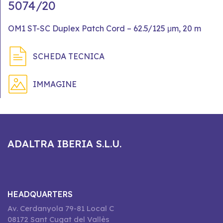
5074/20
OM1 ST-SC Duplex Patch Cord – 62.5/125 μm, 20 m
SCHEDA TECNICA
IMMAGINE
ADALTRA IBERIA S.L.U.
HEADQUARTERS
Av. Cerdanyola 79-81 Local C
08172 Sant Cugat del Vallès