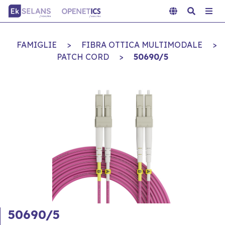
FAMIGLIE
>
FIBRA OTTICA MULTIMODALE
>
PATCH CORD
>
50690/5
50690/5