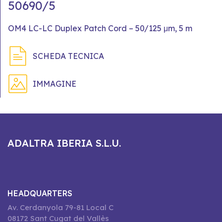
50690/5
OM4 LC-LC Duplex Patch Cord – 50/125 μm, 5 m
SCHEDA TECNICA
IMMAGINE
ADALTRA IBERIA S.L.U.
HEADQUARTERS
Av. Cerdanyola 79-81 Local C
08172 Sant Cugat del Vallès