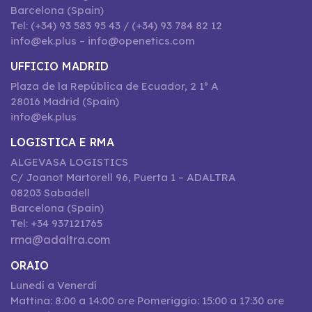
Barcelona (Spain)
Tel: (+34) 93 583 95 43 / (+34) 93 784 82 12
info@ek.plus – info@openetics.com
UFFICIO MADRID
Plaza de la República de Ecuador, 2 1º A
28016 Madrid (Spain)
info@ek.plus
LOGISTICA E RMA
ALGEVASA LOGISTICS
C/ Joanot Martorell 96, Puerta 1 – ADALTRA
08203 Sabadell
Barcelona (Spain)
Tel: +34 937121765
rma@adaltra.com
ORAIO
Lunedí a Venerdí
Mattina: 8:00 a 14:00 ore Pomeriggio: 15:00 a 17:30 ore