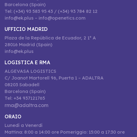
Barcelona (Spain)
Tel: (+34) 93 583 95 43 / (+34) 93 784 82 12
info@ek.plus – info@openetics.com
UFFICIO MADRID
Plaza de la República de Ecuador, 2 1º A
28016 Madrid (Spain)
info@ek.plus
LOGISTICA E RMA
ALGEVASA LOGISTICS
C/ Joanot Martorell 96, Puerta 1 – ADALTRA
08203 Sabadell
Barcelona (Spain)
Tel: +34 937121765
rma@adaltra.com
ORAIO
Lunedí a Venerdí
Mattina: 8:00 a 14:00 ore Pomeriggio: 15:00 a 17:30 ore