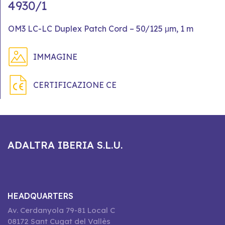
4930/1
OM3 LC-LC Duplex Patch Cord – 50/125 μm, 1 m
IMMAGINE
CERTIFICAZIONE CE
ADALTRA IBERIA S.L.U.
HEADQUARTERS
Av. Cerdanyola 79-81 Local C
08172 Sant Cugat del Vallès