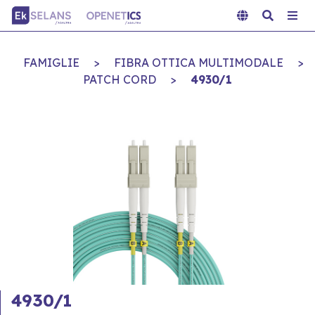
FAMIGLIE
>
FIBRA OTTICA MULTIMODALE
>
PATCH CORD
>
4930/1
4930/1