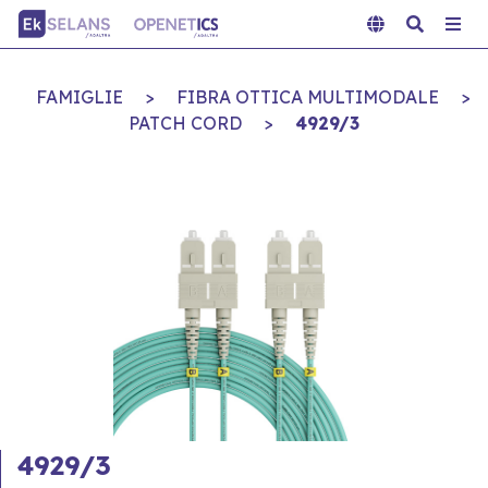
FAMIGLIE
>
FIBRA OTTICA MULTIMODALE
>
PATCH CORD
>
4929/3
4929/3