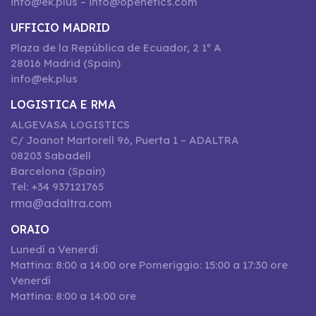
info@ek.plus – info@openetics.com
UFFICIO MADRID
Plaza de la República de Ecuador, 2 1º A
28016 Madrid (Spain)
info@ek.plus
LOGISTICA E RMA
ALGEVASA LOGISTICS
C/ Joanot Martorell 96, Puerta 1 – ADALTRA
08203 Sabadell
Barcelona (Spain)
Tel: +34 937121765
rma@adaltra.com
ORAIO
Lunedí a Venerdí
Mattina: 8:00 a 14:00 ore Pomeriggio: 15:00 a 17:30 ore
Venerdí
Mattina: 8:00 a 14:00 ore