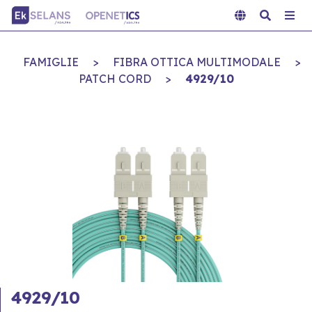
FAMIGLIE
>
FIBRA OTTICA MULTIMODALE
>
PATCH CORD
>
4929/10
4929/10