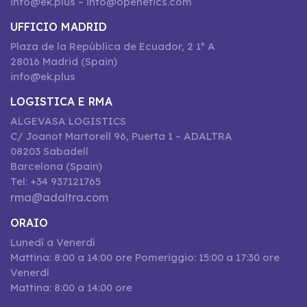
info@ek.plus – info@openetics.com
UFFICIO MADRID
Plaza de la República de Ecuador, 2 1º A
28016 Madrid (Spain)
info@ek.plus
LOGISTICA E RMA
ALGEVASA LOGISTICS
C/ Joanot Martorell 96, Puerta 1 – ADALTRA
08203 Sabadell
Barcelona (Spain)
Tel: +34 937121765
rma@adaltra.com
ORAIO
Lunedí a Venerdí
Mattina: 8:00 a 14:00 ore Pomeriggio: 15:00 a 17:30 ore
Venerdí
Mattina: 8:00 a 14:00 ore