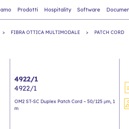
siamo
Prodotti
Hospitality
Software
Documen
>
FIBRA OTTICA MULTIMODALE
>
PATCH CORD
4922/1
4922/1
OM2 ST-SC Duplex Patch Cord – 50/125 μm, 1
m