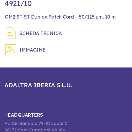
4921/10
OM2 ST-ST Duplex Patch Cord – 50/125 μm, 10 m
SCHEDA TECNICA
IMMAGINE
ADALTRA IBERIA S.L.U.
HEADQUARTERS
Av. Cerdanyola 79-81 Local C
08172 Sant Cugat del Vallès