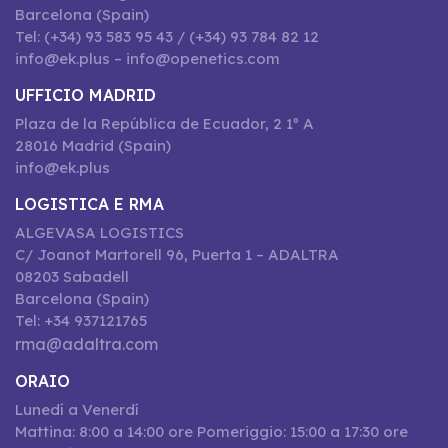
Barcelona (Spain)
Tel: (+34) 93 583 95 43 / (+34) 93 784 82 12
info@ek.plus – info@openetics.com
UFFICIO MADRID
Plaza de la República de Ecuador, 2 1º A
28016 Madrid (Spain)
info@ek.plus
LOGISTICA E RMA
ALGEVASA LOGISTICS
C/ Joanot Martorell 96, Puerta 1 – ADALTRA
08203 Sabadell
Barcelona (Spain)
Tel: +34 937121765
rma@adaltra.com
ORAIO
Lunedí a Venerdí
Mattina: 8:00 a 14:00 ore Pomeriggio: 15:00 a 17:30 ore