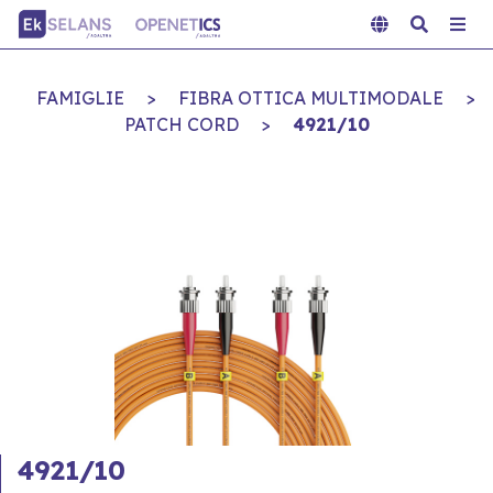
FAMIGLIE
>
FIBRA OTTICA MULTIMODALE
>
PATCH CORD
>
4921/10
4921/10