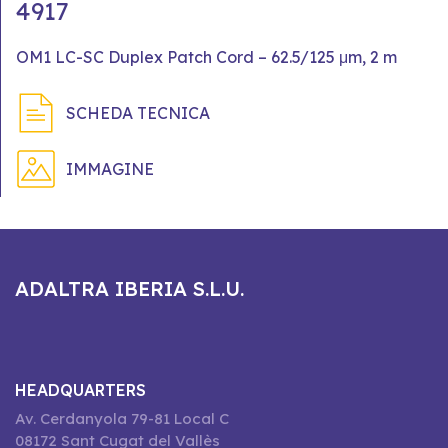
4917
OM1 LC-SC Duplex Patch Cord – 62.5/125 μm, 2 m
SCHEDA TECNICA
IMMAGINE
ADALTRA IBERIA S.L.U.
HEADQUARTERS
Av. Cerdanyola 79-81 Local C
08172 Sant Cugat del Vallès