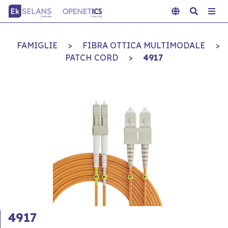
FAMIGLIE
>
FIBRA OTTICA MULTIMODALE
>
PATCH CORD
>
4917
4917