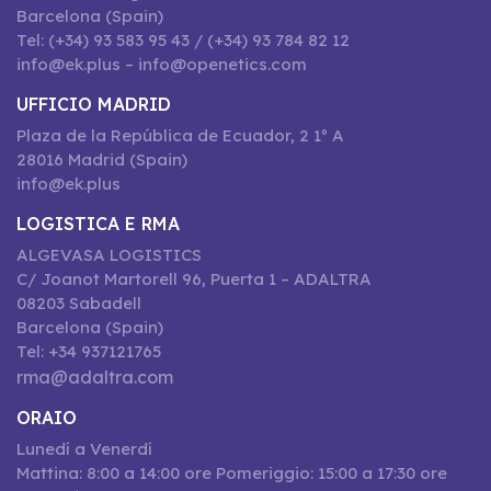
Barcelona (Spain)
Tel: (+34) 93 583 95 43 / (+34) 93 784 82 12
info@ek.plus – info@openetics.com
UFFICIO MADRID
Plaza de la República de Ecuador, 2 1º A
28016 Madrid (Spain)
info@ek.plus
LOGISTICA E RMA
ALGEVASA LOGISTICS
C/ Joanot Martorell 96, Puerta 1 – ADALTRA
08203 Sabadell
Barcelona (Spain)
Tel: +34 937121765
rma@adaltra.com
ORAIO
Lunedí a Venerdí
Mattina: 8:00 a 14:00 ore Pomeriggio: 15:00 a 17:30 ore