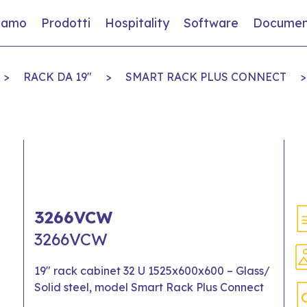
siamo
Prodotti
Hospitality
Software
Documen
>
RACK DA 19"
>
SMART RACK PLUS CONNECT
>
3266VCW
3266VCW
19" rack cabinet 32 U 1525x600x600 – Glass/
Solid steel, model Smart Rack Plus Connect