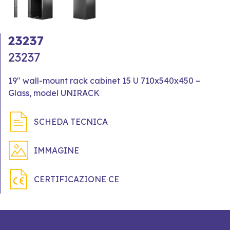
23237
23237
19" wall-mount rack cabinet 15 U 710x540x450 –
Glass, model UNIRACK
SCHEDA TECNICA
IMMAGINE
CERTIFICAZIONE CE