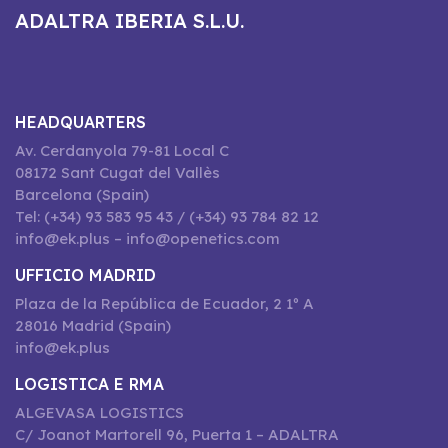
ADALTRA IBERIA S.L.U.
HEADQUARTERS
Av. Cerdanyola 79-81 Local C
08172 Sant Cugat del Vallès
Barcelona (Spain)
Tel: (+34) 93 583 95 43 / (+34) 93 784 82 12
info@ek.plus – info@openetics.com
UFFICIO MADRID
Plaza de la República de Ecuador, 2 1º A
28016 Madrid (Spain)
info@ek.plus
LOGISTICA E RMA
ALGEVASA LOGISTICS
C/ Joanot Martorell 96, Puerta 1 – ADALTRA