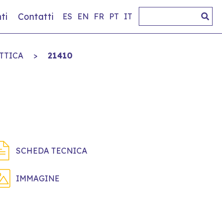
ti
Contatti
ES
EN
FR
PT
IT
TTICA
>
21410
SCHEDA TECNICA
IMMAGINE