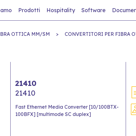
siamo
Prodotti
Hospitality
Software
Documen
IBRA OTTICA MM/SM
>
CONVERTITORI PER FIBRA O
21410
21410
Fast Ethernet Media Converter [10/100BTX-
100BFX] [multimode SC duplex]