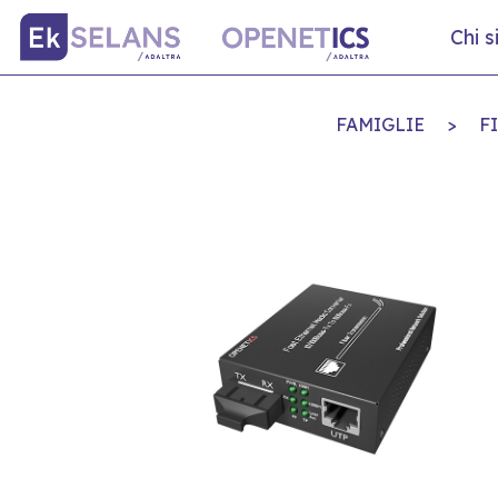
Chi 
FAMIGLIE
>
F