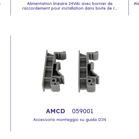
:
Alimentation linéaire 24Vdc avec bornier de
Al
raccordement pour installation dans boite de r...
AMCD
059001
Accessorio montaggio su guida DIN