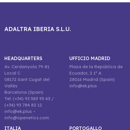
ADALTRA IBERIA S.L.U.
HEADQUARTERS
UFFICIO MADRID
Av. Cerdanyola 79-81
Plaza de la República de
Local C
Ecuador, 2 1º A
08172 Sant Cugat del
28016 Madrid (Spain)
Vallès
info@ek.plus
Barcelona (Spain)
Tel: (+34) 93 583 95 43 /
(+34) 93 784 82 12
info@ek.plus –
info@openetics.com
ITALIA
PORTOGALLO