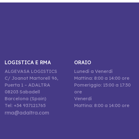
LOGISTICA E RMA
ORAIO
ALGEVASA LOGISTICS
Lunedí a Venerdí
C/ Joanot Martorell 96,
Mattina: 8:00 a 14:00 ore
Puerta 1 – ADALTRA
Pomeriggio: 15:00 a 17:30
08203 Sabadell
ore
Barcelona (Spain)
Venerdí
Tel: +34 937121765
Mattina: 8:00 a 14:00 ore
rma@adaltra.com