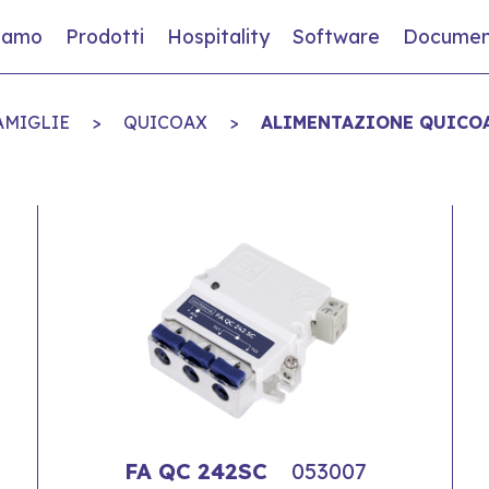
siamo
Prodotti
Hospitality
Software
Documen
AMIGLIE
>
QUICOAX
>
ALIMENTAZIONE QUICO
FA QC 242SC
053007