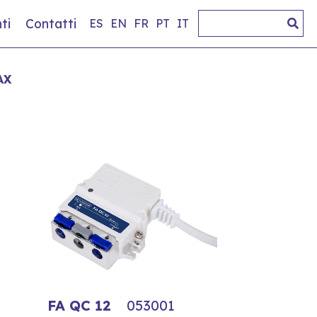
ti
Contatti
ES
EN
FR
PT
IT
AX
FA QC 12
053001