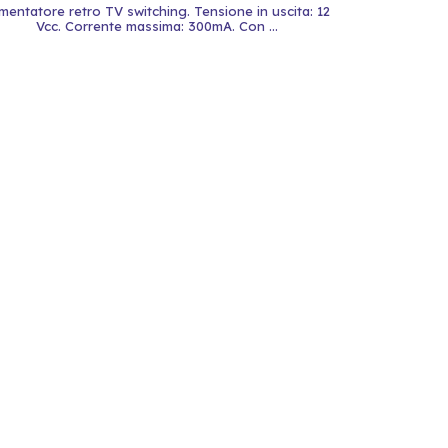
imentatore retro TV switching. Tensione in uscita: 12
Vcc. Corrente massima: 300mA. Con ...