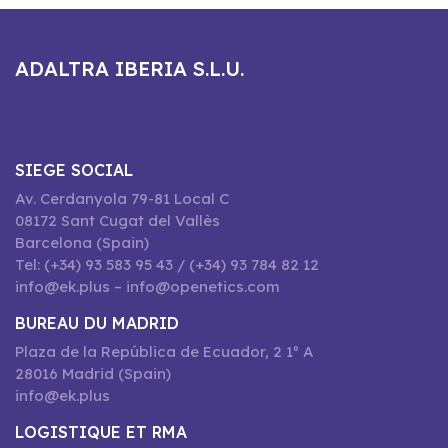
ADALTRA IBERIA S.L.U.
SIEGE SOCIAL
Av. Cerdanyola 79-81 Local C
08172 Sant Cugat del Vallès
Barcelona (Spain)
Tel: (+34) 93 583 95 43 / (+34) 93 784 82 12
info@ek.plus – info@openetics.com
BUREAU DU MADRID
Plaza de la República de Ecuador, 2 1º A
28016 Madrid (Spain)
info@ek.plus
LOGISTIQUE ET RMA