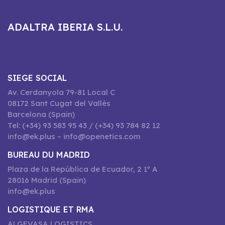
ADALTRA IBERIA S.L.U.
SIEGE SOCIAL
Av. Cerdanyola 79-81 Local C
08172 Sant Cugat del Vallès
Barcelona (Spain)
Tel: (+34) 93 583 95 43 / (+34) 93 784 82 12
info@ek.plus – info@openetics.com
BUREAU DU MADRID
Plaza de la República de Ecuador, 2 1º A
28016 Madrid (Spain)
info@ek.plus
LOGISTIQUE ET RMA
ALGEVASA LOGISTICS