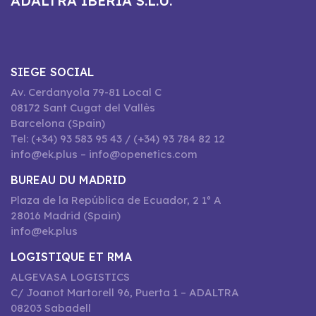
ADALTRA IBERIA S.L.U.
SIEGE SOCIAL
Av. Cerdanyola 79-81 Local C
08172 Sant Cugat del Vallès
Barcelona (Spain)
Tel: (+34) 93 583 95 43 / (+34) 93 784 82 12
info@ek.plus – info@openetics.com
BUREAU DU MADRID
Plaza de la República de Ecuador, 2 1º A
28016 Madrid (Spain)
info@ek.plus
LOGISTIQUE ET RMA
ALGEVASA LOGISTICS
C/ Joanot Martorell 96, Puerta 1 – ADALTRA
08203 Sabadell