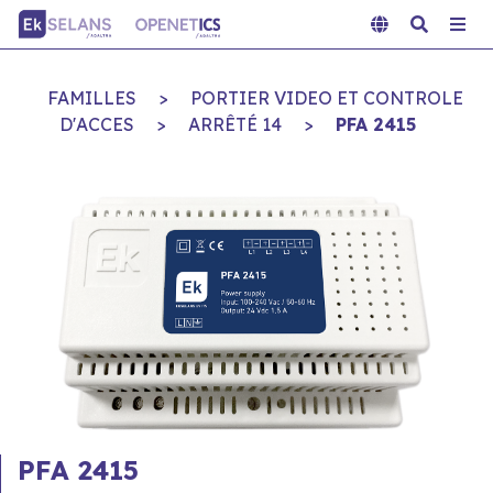
FAMILLES
>
PORTIER VIDEO ET CONTROLE
D'ACCES
>
ARRÊTÉ 14
>
PFA 2415
PFA 2415