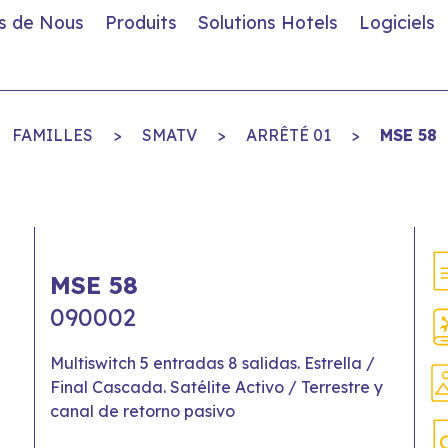
s de Nous
Produits
Solutions Hotels
Logiciels
FAMILLES
>
SMATV
>
ARRÊTÉ 01
>
MSE 58
MSE 58
090002
Multiswitch 5 entradas 8 salidas. Estrella /
Final Cascada. Satélite Activo / Terrestre y
canal de retorno pasivo