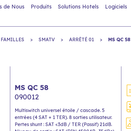
s de Nous
Produits
Solutions Hotels
Logiciels
FAMILLES
>
SMATV
>
ARRÊTÉ 01
>
MS QC 58
MS QC 58
090012
Multiswitch universel étoile / cascade. 5
entrées (4 SAT + 1 TER). 8 sorties utilisateur.
Pertes shunt : SAT <3dB / TER (Passif) 21dB.