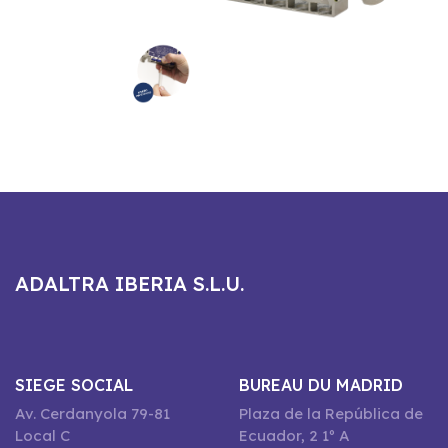
ADALTRA IBERIA S.L.U.
SIEGE SOCIAL
BUREAU DU MADRID
Av. Cerdanyola 79-81
Plaza de la República de
Local C
Ecuador, 2 1º A